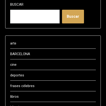
BUSCAR
Buscar
arte
BARCELONA
cine
deportes
frases célebres
libros