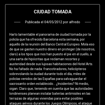
CIUDAD TOMADA
Publicada el
04/05/2012
por
alfredo
Harto lamentable el panorama de ciudad tomada por la
policía que ha ofrecido Barcelona esta semana, por
aquello de la reunión del Banco Central Europeo. Mola eso
de que se gasten nuestro dinero en proteger (de nosotros,
claro) a los tipos que nos han puesto el pie en el cuello, a
una sarta de hipócritas que reclaman recortes y
austeridad desde sus lujosas habitaciones del Hotel Arts.
No ha faltado de nada: francotiradores, helicópteros
sobrevolando la ciudad durante todo el día, miles de
policías venidos de las Españas para salvaguardar el
sacrosanto orden establecido… ¿Incidentes? Ni medio,
oigan. Claro que, teniendo en cuenta que las autoridades
londinenses planean instalar baterías antimisiles en las
terrazas de algunas viviendas para evitar posibles
ataques aéreos durante los Juegos Olímpicos, el ataque