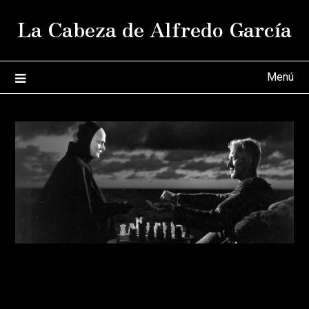
Saltar
La Cabeza de Alfredo García
al
contenido
Menú