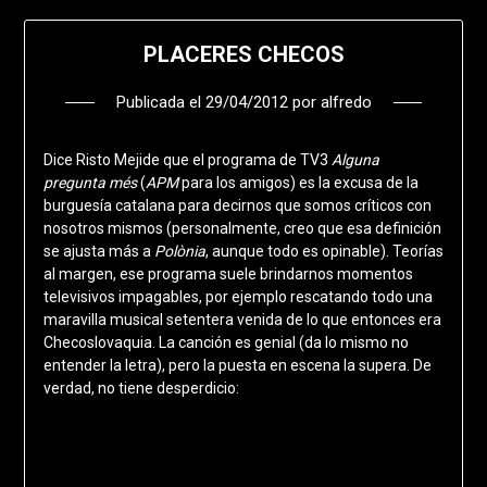
PLACERES CHECOS
Publicada el
29/04/2012
por
alfredo
Dice Risto Mejide que el programa de TV3
Alguna
pregunta més
(
APM
para los amigos) es la excusa de la
burguesía catalana para decirnos que somos críticos con
nosotros mismos (personalmente, creo que esa definición
se ajusta más a
Polònia
, aunque todo es opinable). Teorías
al margen, ese programa suele brindarnos momentos
televisivos impagables, por ejemplo rescatando todo una
maravilla musical setentera venida de lo que entonces era
Checoslovaquia. La canción es genial (da lo mismo no
entender la letra), pero la puesta en escena la supera. De
verdad, no tiene desperdicio: