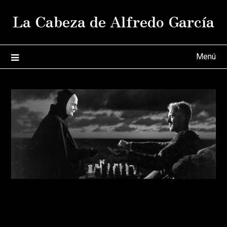
Saltar
La Cabeza de Alfredo García
al
contenido
Menú