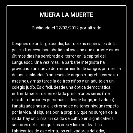
MUERA LA MUERTE
Publicada el
22/03/2012
por
alfredo
Después de un largo asedio, las fuerzas especiales de la
policía francesa han abatido al asesino que durante estos
últimos días ha sembrado el terror en la capital del
Languedoc. Una vez más, la barbarie integrista ha
provocado un nuevo derramamiento de sangre, primero la
de unos soldados franceses de origen magrebí (como su
asesino), y más tarde la de tres niños y un adulto en un
colegio judío. Es difícil, desde una óptica democrática,
enfrentarse al mal en estado puro, a unos seres (me
resisto a llamarles personas o, desde luego, individuos)
fanatizados hasta el extremo de no tener ningún respeto
por la vida, ni siquiera por la propia, y que no surgen de la
nada: hay un clima, un caldo de cultivo en significativos
sectores del Islam que los crea y los moldea. Los
fabricantes de ese clima, los cultivadores del odio,