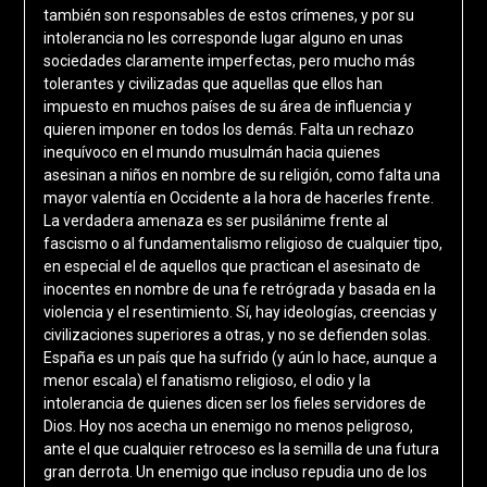
también son responsables de estos crímenes, y por su
intolerancia no les corresponde lugar alguno en unas
sociedades claramente imperfectas, pero mucho más
tolerantes y civilizadas que aquellas que ellos han
impuesto en muchos países de su área de influencia y
quieren imponer en todos los demás. Falta un rechazo
inequívoco en el mundo musulmán hacia quienes
asesinan a niños en nombre de su religión, como falta una
mayor valentía en Occidente a la hora de hacerles frente.
La verdadera amenaza es ser pusilánime frente al
fascismo o al fundamentalismo religioso de cualquier tipo,
en especial el de aquellos que practican el asesinato de
inocentes en nombre de una fe retrógrada y basada en la
violencia y el resentimiento. Sí, hay ideologías, creencias y
civilizaciones superiores a otras, y no se defienden solas.
España es un país que ha sufrido (y aún lo hace, aunque a
menor escala) el fanatismo religioso, el odio y la
intolerancia de quienes dicen ser los fieles servidores de
Dios. Hoy nos acecha un enemigo no menos peligroso,
ante el que cualquier retroceso es la semilla de una futura
gran derrota. Un enemigo que incluso repudia uno de los