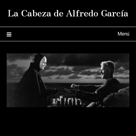
Saltar
La Cabeza de Alfredo García
al
contenido
Menú