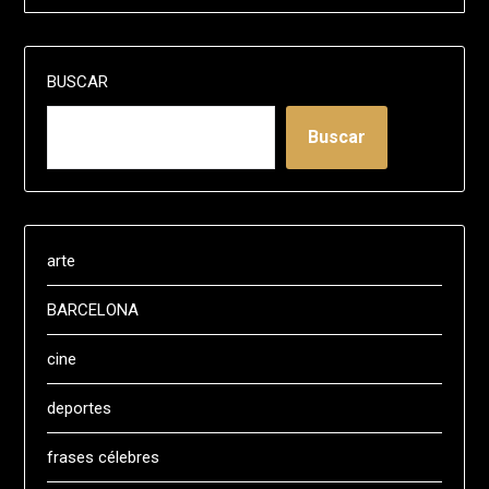
BUSCAR
Buscar
arte
BARCELONA
cine
deportes
frases célebres