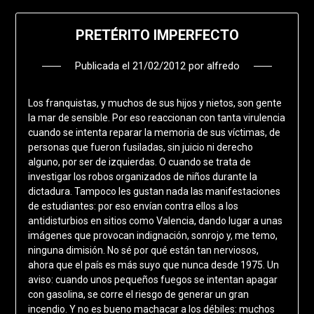
PRETÉRITO IMPERFECTO
Publicada el
21/02/2012
por
alfredo
Los franquistas, y muchos de sus hijos y nietos, son gente
la mar de sensible. Por eso reaccionan con tanta virulencia
cuando se intenta reparar la memoria de sus víctimas, de
personas que fueron fusiladas, sin juicio ni derecho
alguno, por ser de izquierdas. O cuando se trata de
investigar los robos organizados de niños durante la
dictadura. Tampoco les gustan nada las manifestaciones
de estudiantes: por eso envían contra ellos a los
antidisturbios en sitios como Valencia, dando lugar a unas
imágenes que provocan indignación, sonrojo y, me temo,
ninguna dimisión. No sé por qué están tan nerviosos,
ahora que el país es más suyo que nunca desde 1975. Un
aviso: cuando unos pequeños fuegos se intentan apagar
con gasolina, se corre el riesgo de generar un gran
incendio. Y no es bueno machacar a los débiles: muchos