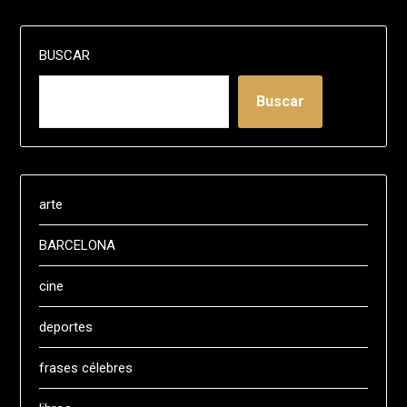
BUSCAR
Buscar
arte
BARCELONA
cine
deportes
frases célebres