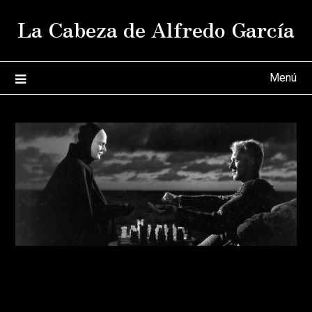
Saltar
La Cabeza de Alfredo García
al
contenido
Menú