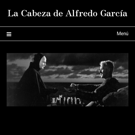
Saltar
La Cabeza de Alfredo García
al
contenido
Menú