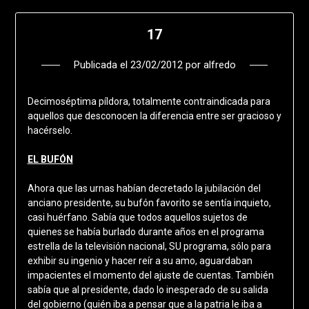
17
Publicada el
23/02/2012
por
alfredo
Decimoséptima píldora, totalmente contraindicada para
aquellos que desconocen la diferencia entre ser gracioso y
hacérselo.
EL BUFÓN
Ahora que las urnas habían decretado la jubilación del
anciano presidente, su bufón favorito se sentía inquieto,
casi huérfano. Sabía que todos aquellos sujetos de
quienes se había burlado durante años en el programa
estrella de la televisión nacional, SU programa, sólo para
exhibir su ingenio y hacer reír a su amo, aguardaban
impacientes el momento del ajuste de cuentas. También
sabía que al presidente, dado lo inesperado de su salida
del gobierno (quién iba a pensar que a la patria le iba a