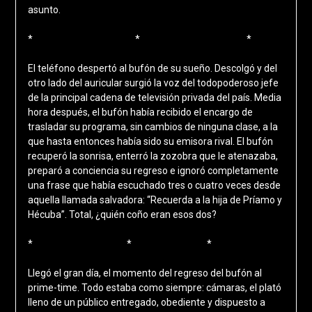
asunto.
* * *
El teléfono despertó al bufón de su sueño. Descolgó y del
otro lado del auricular surgió la voz del todopoderoso jefe
de la principal cadena de televisión privada del país. Media
hora después, el bufón había recibido el encargo de
trasladar su programa, sin cambios de ninguna clase, a la
que hasta entonces había sido su emisora rival. El bufón
recuperó la sonrisa, enterró la zozobra que le atenazaba,
preparó a conciencia su regreso e ignoró completamente
una frase que había escuchado tres o cuatro veces desde
aquella llamada salvadora: “Recuerda a la hija de Príamo y
Hécuba”. Total, ¿quién coño eran esos dos?
* * *
Llegó el gran día, el momento del regreso del bufón al
prime-time. Todo estaba como siempre: cámaras, el plató
lleno de un público entregado, obediente y dispuesto a