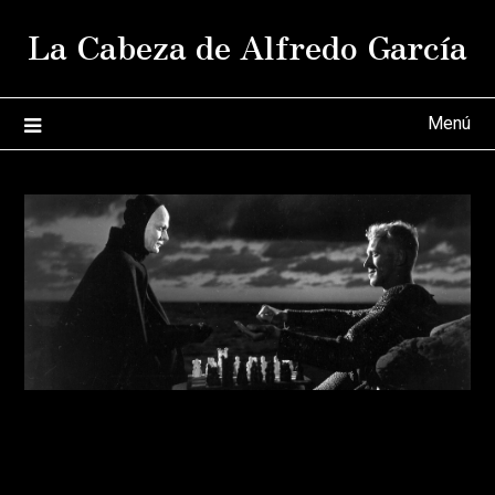
Saltar
La Cabeza de Alfredo García
al
contenido
Menú