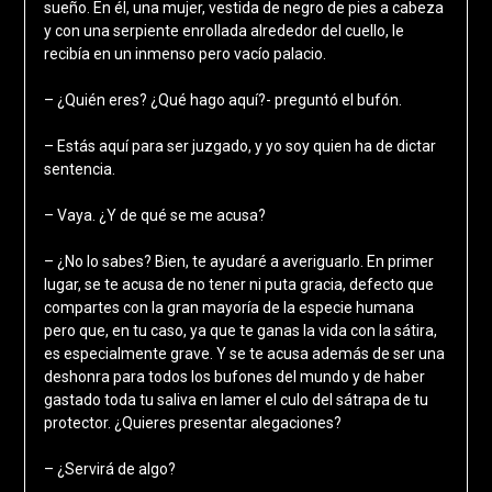
sueño. En él, una mujer, vestida de negro de pies a cabeza
y con una serpiente enrollada alrededor del cuello, le
recibía en un inmenso pero vacío palacio.
– ¿Quién eres? ¿Qué hago aquí?- preguntó el bufón.
– Estás aquí para ser juzgado, y yo soy quien ha de dictar
sentencia.
– Vaya. ¿Y de qué se me acusa?
– ¿No lo sabes? Bien, te ayudaré a averiguarlo. En primer
lugar, se te acusa de no tener ni puta gracia, defecto que
compartes con la gran mayoría de la especie humana
pero que, en tu caso, ya que te ganas la vida con la sátira,
es especialmente grave. Y se te acusa además de ser una
deshonra para todos los bufones del mundo y de haber
gastado toda tu saliva en lamer el culo del sátrapa de tu
protector. ¿Quieres presentar alegaciones?
– ¿Servirá de algo?