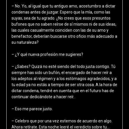
– No. Yo, al igual que tu antiguo amo, acostumbro a dictar
condenas antes de juzgar. Espero que la mía, como las
suyas, sea de tu agrado. ¿No crees que esos presuntos
bufones que no saben reírse de sí mismos ni de sus ideas,
las cuales casualmente coinciden con las de su amo y
benefactor, deberían buscarse otro oficio más adecuado a
su naturaleza?
– ¿Y qué nueva profesión me sugieres?
– ¿Sabes? Quizá no esté siendo del todo justa contigo. Tú
siempre has sido un bufón, el encargado de hacer reír a
los adeptos al régimen y a los estómagos agradecidos, y a
tu edad ya no estás a tiempo de ser otra cosa. A la hora de
dictar condena, tendré en cuenta que en el futuro has de
continuar dedicándote a hacer reír.
– Eso me parece justo.
– Celebro que por una vez estemos de acuerdo en algo.
Ahora retírate. Esta noche leeré el veredicto sobre tu…