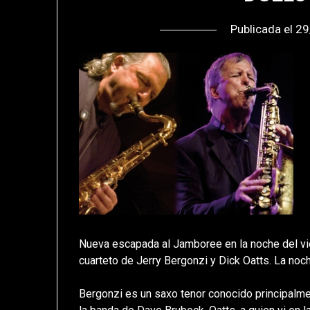
Publicada el
29
Nueva escapada al Jamboree en la noche del vier
cuarteto de Jerry Bergonzi y Dick Oatts. La noc
Bergonzi es un saxo tenor conocido principalm