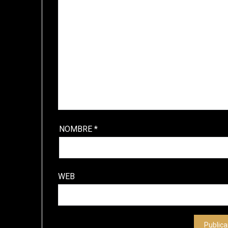
NOMBRE
*
WEB