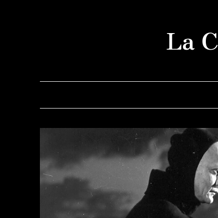
Saltar
al
La C
contenido