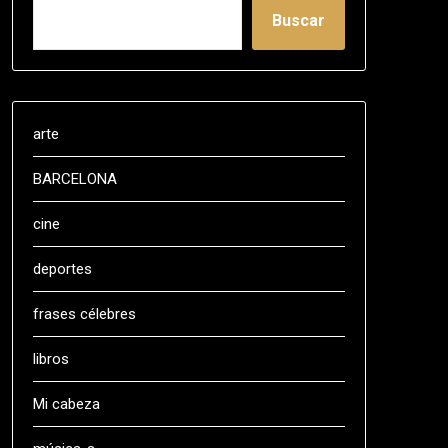
Buscar
arte
BARCELONA
cine
deportes
frases célebres
libros
Mi cabeza