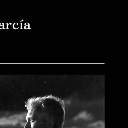
arcía