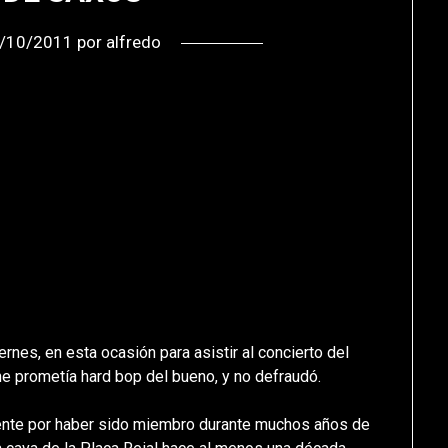
/10/2011
por
alfredo
nes, en esta ocasión para asistir al concierto del
he prometía hard bop del bueno, y no defraudó.
ente por haber sido miembro durante muchos años de