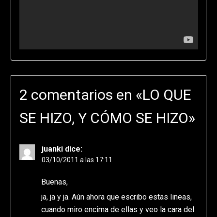
2 comentarios en «
LO QUE
SE HIZO, Y CÓMO SE HIZO
»
juanki
dice:
03/10/2011 a las 17:11
Buenas,
ja, ja y ja. Aún ahora que escribo estas lineas,
cuando miro encima de ellas y veo la cara del