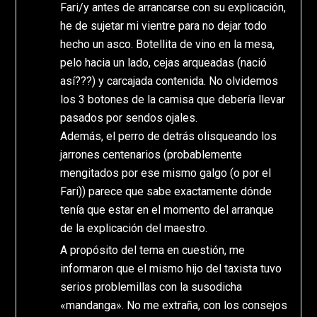
Fari/y antes de arrancarse con su explicación,
he de sujetar mi vientre para no dejar todo
hecho un asco. Botellita de vino en la mesa,
pelo hacia un lado, cejas arqueadas (nació
así???) y carcajada contenida. No olvidemos
los 3 botones de la camisa que debería llevar
pasados por sendos ojales.
Además, el perro de detrás olisqueando los
jarrones centenarios (probablemente
mengitados por ese mismo galgo (o por el
Fari)) parece que sabe exactamente dónde
tenía que estar en el momento del arranque
de la explicación del maestro.
A propósito del tema en cuestión, me
informaron que el mismo hijo del taxista tuvo
serios problemillas con la susodicha
«mandanga». No me extraña, con los consejos