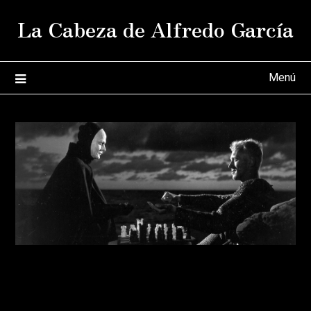
Saltar
La Cabeza de Alfredo García
al
contenido
Menú