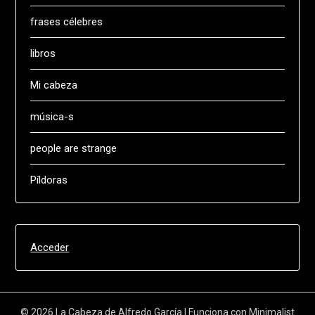
frases célebres
libros
Mi cabeza
música-s
people are strange
Píldoras
Acceder
© 2026 La Cabeza de Alfredo García
| Funciona con
Minimalist