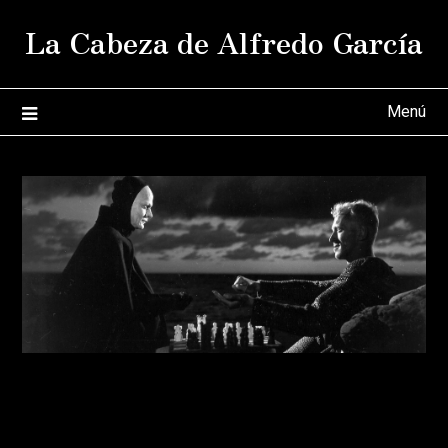
Saltar
La Cabeza de Alfredo García
al
contenido
Menú