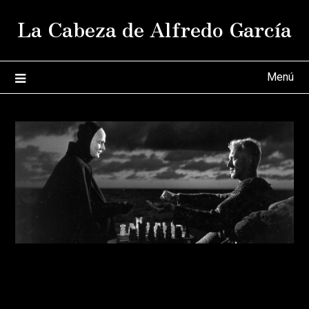
Saltar
La Cabeza de Alfredo García
al
contenido
Menú