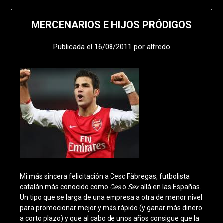
MERCENARIOS E HIJOS PRÓDIGOS
Publicada el
16/08/2011
por
alfredo
Mi más sincera felicitación a Cesc Fàbregas, futbolista
catalán más conocido como
Ces
o
Sex
allá en las Españas.
Un tipo que se larga de una empresa a otra de menor nivel
para promocionar mejor y más rápido (y ganar más dinero
a corto plazo) y que al cabo de unos años consigue que la