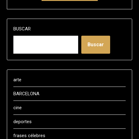
BUSCAR
Buscar
arte
BARCELONA
cine
deportes
frases célebres