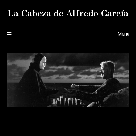
Saltar
La Cabeza de Alfredo García
al
contenido
Menú