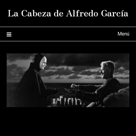
Saltar
La Cabeza de Alfredo García
al
contenido
Menú